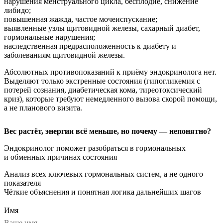
нарушения менструального цикла, бесплодие, снижение
либидо;
повышенная жажда, частое мочеиспускание;
выявленные узлы щитовидной железы, сахарный диабет,
гормональные нарушения;
наследственная предрасположенность к диабету и
заболеваниям щитовидной железы.
Абсолютных противопоказаний к приёму эндокринолога нет.
Выделяют только экстренные состояния (гипогликемия с
потерей сознания, диабетическая кома, тиреотоксический
криз), которые требуют немедленного вызова скорой помощи,
а не планового визита.
Вес растёт, энергии всё меньше, но почему — непонятно?
Эндокринолог поможет разобраться в гормональных
и обменных причинах состояния
Анализ всех ключевых гормональных систем, а не одного
показателя
Чёткие объяснения и понятная логика дальнейших шагов
Имя