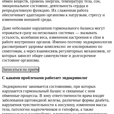
обмен веществ, уровень энергии, температуру тела, сон,
эмоциональное состояние, деятельность сердца и
репродуктивную функцию. Их слаженная работа
обеспечивает адаптацию организма к нагрузкам, стрессу и
изменениям внешней среды.
Даже небольшие нарушения гормонального баланса могут
отражаться сразу на нескольких системах — вызывать
усталость, колебания веса, изменения настроения и сбои в
работе внутренних органов. Именно поэтому эндокринология
рассматривает здоровье комплексно: не изолированно по
симптомам, а через взаимосвязь регуляторных механизмов, от
которых зависит общее самочувствие и долгосрочное
состояние организма.
Записаться на приём
С какими проблемами работает эндокринолог
Эндокринолог занимается состояниями, при которых
нарушается гормональный баланс и связанные с ним
обменные процессы. В зону ответственности врача входят
заболевания щитовидной железы, различные формы диабета,
нарушения чувствительности к инсулину, изменения массы
тела, патологии надпочечников и гипофиза, а также
гормональные расстройства, влияющие на репродуктивную